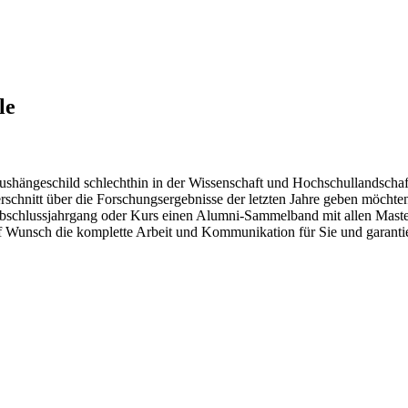
le
hängeschild schlechthin in der Wissenschaft und Hochschullandschaft.
schnitt über die Forschungsergebnisse der letzten Jahre geben möchten,
bschlussjahrgang oder Kurs einen Alumni-Sammelband mit allen Master
unsch die komplette Arbeit und Kommunikation für Sie und garantiert