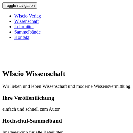
Toggle navigation
WIscio Verlag
Wissenschaft
Lehrmittel
Sammelbände
Kontakt
WIscio Wissenschaft
Wir lieben und leben Wissenschaft und moderne Wissensvermittlung. 
Ihre Veröffentlichung
einfach und schnell zum Autor
Hochschul-Sammelband
Imagegewinn für alle Beteiligten