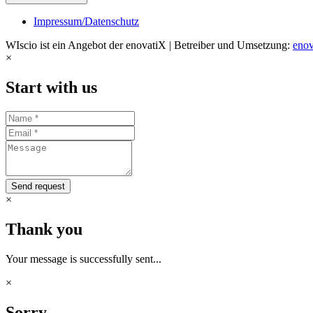
Impressum/Datenschutz
WIscio ist ein Angebot der enovatiX | Betreiber und Umsetzung:
enov
×
Start with us
Send request
×
Thank you
Your message is successfully sent...
×
Sorry