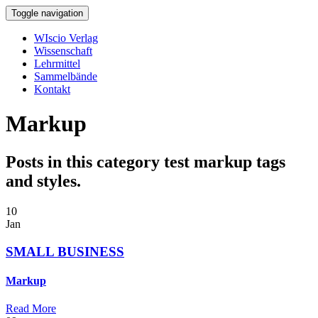
Toggle navigation
WIscio Verlag
Wissenschaft
Lehrmittel
Sammelbände
Kontakt
Markup
Posts in this category test markup tags
and styles.
10
Jan
SMALL BUSINESS
Markup
Read More